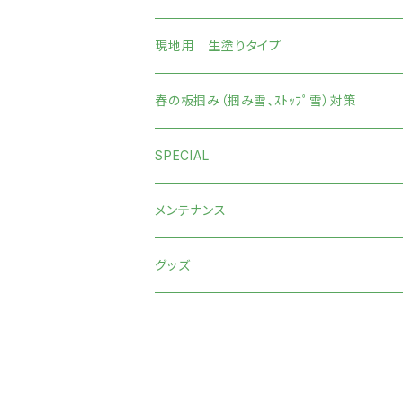
現地用 生塗りタイプ
春の板掴み（掴み雪、ｽﾄｯﾌﾟ雪）対策
SPECIAL
メンテナンス
グッズ