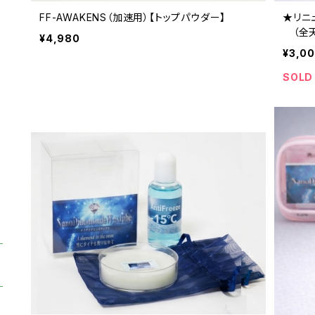
FF-AWAKENS（加速用）【トップパウダー】
★リニュ
（全天
¥4,980
¥3,0
SOLD