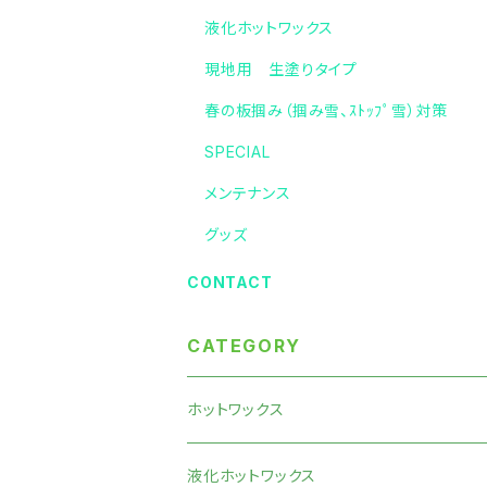
液化ホットワックス
現地用 生塗りタイプ
春の板掴み（掴み雪、ｽﾄｯﾌﾟ雪）対策
SPECIAL
メンテナンス
グッズ
CONTACT
CATEGORY
ホットワックス
液化ホットワックス