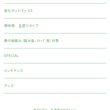
液化ホットワックス
現地用 生塗りタイプ
春の板掴み（掴み雪、ｽﾄｯﾌﾟ雪）対策
SPECIAL
メンテナンス
グッズ
© NDWC 北海道ラボラトリー