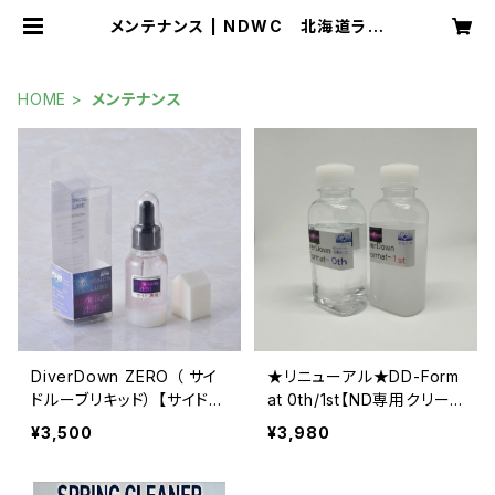
メンテナンス | NDWC 北海道ラボ
ラトリー
HOME
メンテナンス
DiverDown ZERO （ サイ
★リニューアル★DD-Form
ドルーブリキッド） 【サイド
at 0th/1st【ND専用クリー
エッジ専用】
ナー&新液体ベース】
¥3,500
¥3,980