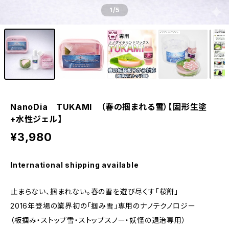
1
/5
NanoDia TUKAMI （春の掴まれる雪）【固形生塗
+水性ジェル】
¥3,980
International shipping available
止まらない、掴まれない。春の雪を遊び尽くす「桜餅」
2016年登場の業界初の「掴み雪」専用のナノテクノロジー
（板掴み・ストップ雪・ストップスノー・妖怪の退治専用）