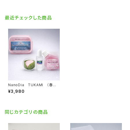
最近チェックした商品
NanoDia TUKAMI （春の
掴まれる雪）【固形生塗+水性ジ
¥3,980
ェル】
同じカテゴリの商品