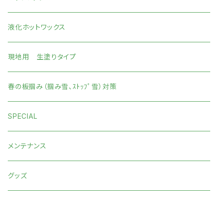
液化ホットワックス
現地用 生塗りタイプ
春の板掴み（掴み雪、ｽﾄｯﾌﾟ雪）対策
SPECIAL
メンテナンス
グッズ