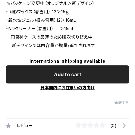
※パッケージ変更中（オリジナル＞新デザイン）
・固形ワックス（春雪用） 12＞15ｇ
・親水性ジェル（掴み雪用）12＞18mL
・NDクリーナー（春雪用） ＞15mL
円筒状ケースの品薄のため順次切り替え中
新デザインでは内容量が増量/追加されます
International shipping available
Add to cart
日本国内にお住まいの方向け
通報する
レビュー
(0)