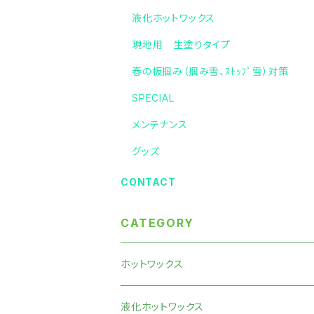
液化ホットワックス
現地用 生塗りタイプ
春の板掴み（掴み雪、ｽﾄｯﾌﾟ雪）対策
SPECIAL
メンテナンス
グッズ
CONTACT
CATEGORY
ホットワックス
液化ホットワックス