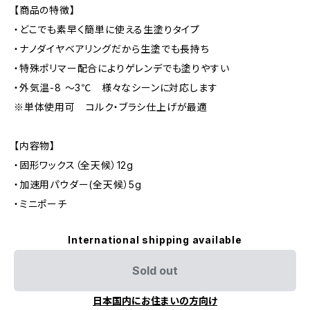
【商品の特徴】
・どこでも素早く簡単に使える生塗りタイプ
・ナノダイヤベアリングだから生塗でも長持ち
・特殊ポリマー配合によりゲレンデでも塗りやすい
・外気温-8 ～3℃ 様々なシーンに対応します
※単体使用可 コルク・ブラシ仕上げが最適
【内容物】
・固形ワックス（全天候）12g
・加速用パウダー(全天候）5g
・ミニポーチ
International shipping available
Sold out
日本国内にお住まいの方向け