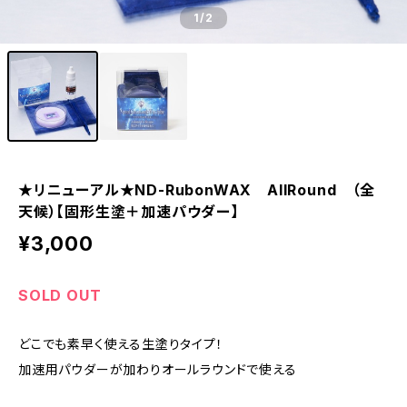
1
/2
★リニューアル★ND-RubonWAX AllRound （全
天候）【固形生塗＋加速パウダー】
¥3,000
SOLD OUT
どこでも素早く使える生塗りタイプ！
加速用パウダーが加わりオールラウンドで使える