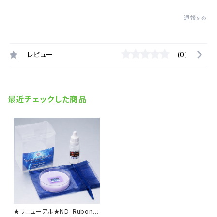
通報する
レビュー
(0)
最近チェックした商品
★リニューアル★ND-RubonW