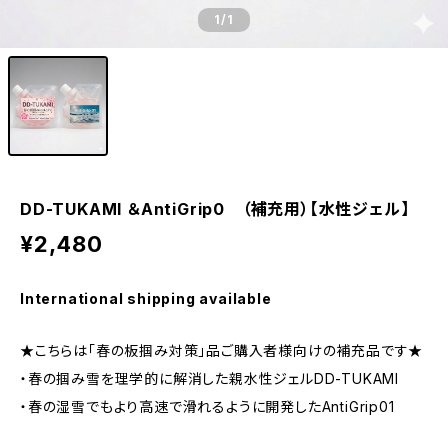
1
/1
DD-TUKAMI ＆AntiGrip0 （補充用）【水性ジェル】
¥2,480
International shipping available
★こちらは「春の板掴み対策」品ご購入者様向けの補充品です★
・春の掴み雪を理学的に解消した親水性ジェルDD-TUKAMI
・春の湿雪でもより高速で滑れるように開発したAntiGrip01