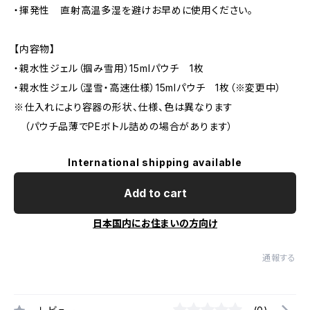
・揮発性 直射高温多湿を避けお早めに使用ください。
【内容物】
・親水性ジェル（掴み雪用）15mlパウチ 1枚
・親水性ジェル（湿雪・高速仕様）15mlパウチ 1枚（※変更中）
※仕入れにより容器の形状、仕様、色は異なります
（パウチ品薄でPEボトル詰めの場合があります）
International shipping available
Add to cart
日本国内にお住まいの方向け
通報する