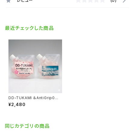
レビュー
(0)
最近チェックした商品
DD-TUKAMI ＆AntiGrip0
（補充用）【水性ジェル】
¥2,480
同じカテゴリの商品