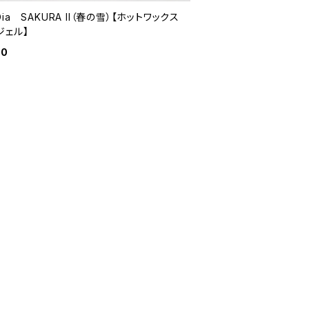
Dia SAKURA II（春の雪）【ホットワックス
ジェル】
80