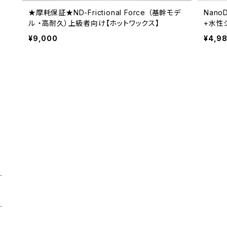
★摩耗保証★ND-Frictional Force （基幹モデ
Nano
ル ・高耐久）上級者向け【ホットワックス】
+水性
¥9,000
¥4,9