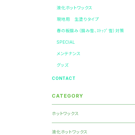
液化ホットワックス
現地用 生塗りタイプ
春の板掴み（掴み雪、ｽﾄｯﾌﾟ雪）対策
SPECIAL
メンテナンス
グッズ
CONTACT
CATEGORY
ホットワックス
液化ホットワックス