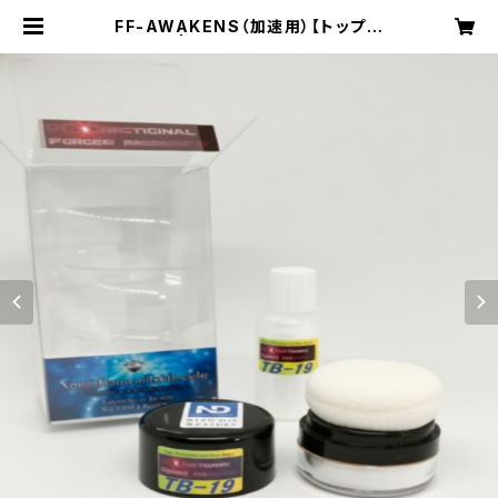
FF-AWAKENS（加速用）【トップパ
ウダー】 | NDWC 北海道ラボラト
リー