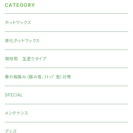
CATEGORY
ホットワックス
液化ホットワックス
現地用 生塗りタイプ
春の板掴み（掴み雪、ｽﾄｯﾌﾟ雪）対策
SPECIAL
メンテナンス
グッズ