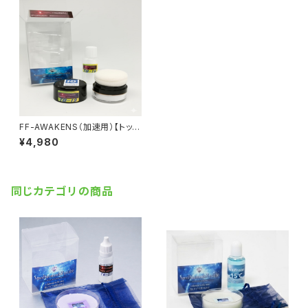
FF-AWAKENS（加速用）【トップ
パウダー】
¥4,980
同じカテゴリの商品