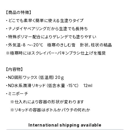
【商品の特徴】
・どこでも素早く簡単に使える生塗りタイプ
・ナノダイヤベアリングだから生塗でも長持ち
・特殊ポリマー配合によりゲレンデでも塗りやすい
・外気温-8 ～-20℃ 極寒のきしむ雪 針状、柱状の結晶
※極寒時にはスクレイパー・パキンブラシ仕上げを推奨
【内容物】
・ND固形ワックス（低温用）20ｇ
・ND水系潤滑リキッド（低含水量 -15℃） 12ml
・ミニポーチ
※仕入れにより容器の形状が変わります
※リキッドの容器はボトルかパウチの何れか
International shipping available