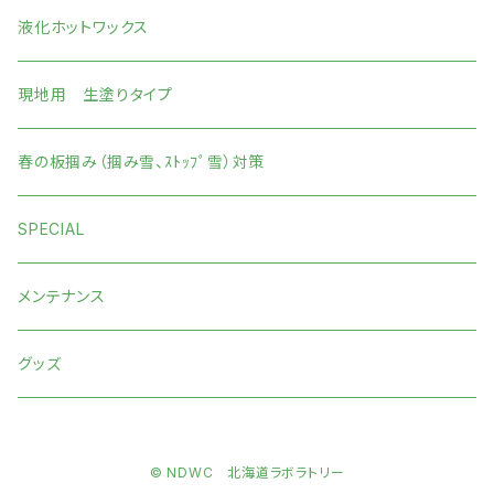
液化ホットワックス
現地用 生塗りタイプ
春の板掴み（掴み雪、ｽﾄｯﾌﾟ雪）対策
SPECIAL
メンテナンス
グッズ
© NDWC 北海道ラボラトリー