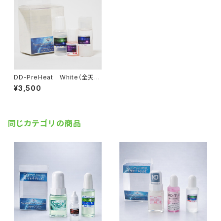
DD-PreHeat White（全天
候）【液体化ホット】
¥3,500
同じカテゴリの商品