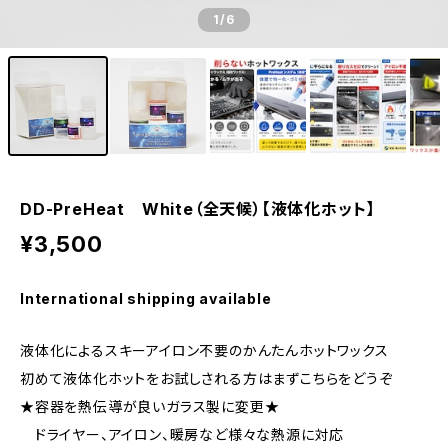
1
/6
DD-PreHeat White（全天候）【液体化ホット】
¥3,500
International shipping available
液体化によるスキーアイロン不要のかんたんホットワックス
初めて液体化ホットをお試しされる方はまずこちらをどうぞ
★容器を熱伝導が良いガラス製に変更★
ドライヤー、アイロン、暖房など様々な熱源に対応