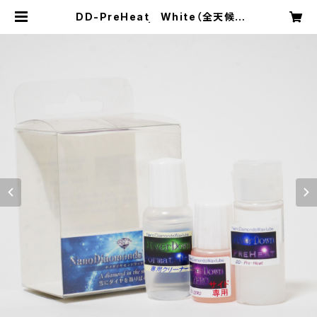
DD-PreHeat White（全天候）
【液体化ホット】 | NDWC 北海道ラ
ボラトリー