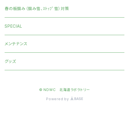
春の板掴み（掴み雪、ｽﾄｯﾌﾟ雪）対策
SPECIAL
メンテナンス
グッズ
© NDWC 北海道ラボラトリー
Powered by