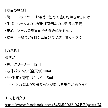
【商品の特徴】
・簡単 ドライヤー・お湯等で温めて塗り乾燥させるだけ
・手軽 ワックスカスが出ず面倒なカス清掃は不要
・安心 ソールの熱負荷や火傷の心配もなし
・効率 一度でアイロン三回分の浸透 驚く滑りに
【内容物】
標準品
・専用クリーナー 12ml
・液体パラフィン（全天候）10ml
・サイド用（潜雪）リキッド 5ml
※仕入れにより容器の形状が変わる場合があります
★技術紹介★
https://www.facebook.com/745659932194157/posts/14