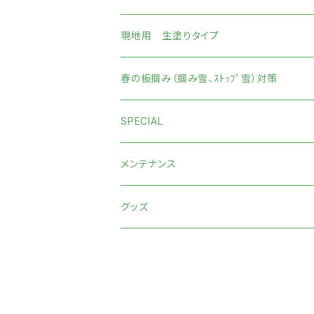
現地用 生塗りタイプ
春の板掴み（掴み雪、ｽﾄｯﾌﾟ雪）対策
SPECIAL
メンテナンス
グッズ