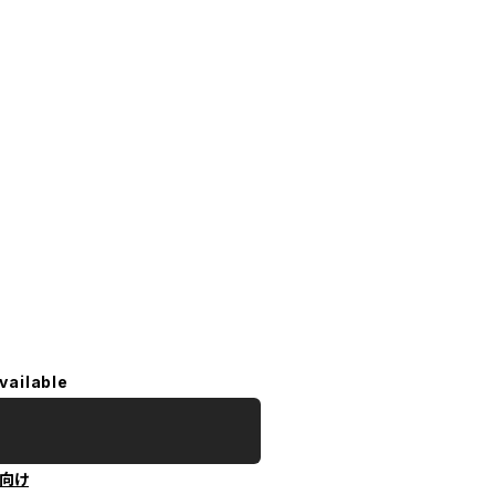
vailable
向け