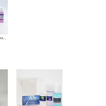
RA
ジェル