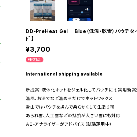
DD-PreHeat Gel Blue（低温・乾雪）パウチ
ﾄﾞ】
¥3,700
残り1点
International shipping available
新提案！液体化ホットをジェル化してパウチに 《 実用新
温風、お湯でなど温めるだけでホットワックス
雪山ではパウチを揉んで柔らかくして生塗り可
あられ雪、人工雪などの抵抗が大きい雪にも対応
ＡＩ-アナライザーがアドバイス（試験運用中）