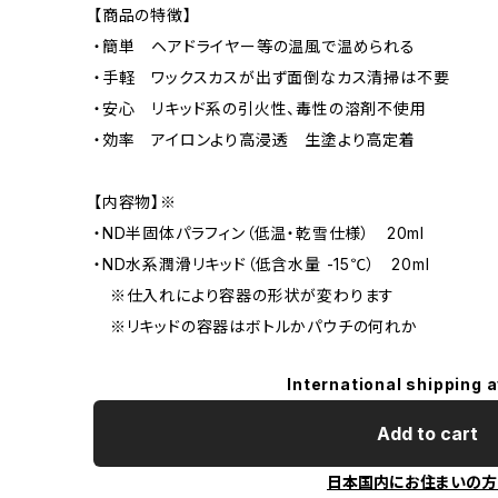
【商品の特徴】
・簡単 ヘアドライヤー等の温風で温められる
・手軽 ワックスカスが出ず面倒なカス清掃は不要
・安心 リキッド系の引火性、毒性の溶剤不使用
・効率 アイロンより高浸透 生塗より高定着
【内容物】※
・ND半固体パラフィン（低温・乾雪仕様） 20ml
・ND水系潤滑リキッド（低含水量 -15℃） 20ml
※仕入れにより容器の形状が変わります
※リキッドの容器はボトルかパウチの何れか
International shipping a
Add to cart
日本国内にお住まいの方