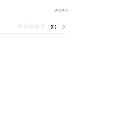
通報する
(0)