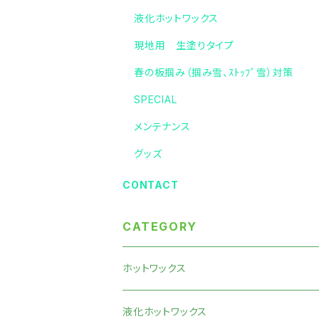
液化ホットワックス
現地用 生塗りタイプ
春の板掴み（掴み雪、ｽﾄｯﾌﾟ雪）対策
SPECIAL
メンテナンス
グッズ
CONTACT
CATEGORY
ホットワックス
液化ホットワックス